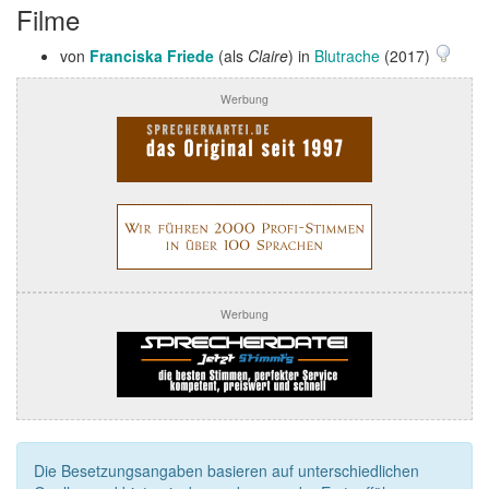
Filme
von
Franciska Friede
(als
Claire
) in
Blutrache
(2017)
Werbung
Werbung
Die Besetzungsangaben basieren auf unterschiedlichen