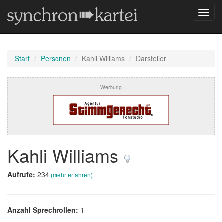
Navig
umsch
Start
Personen
Kahli Williams
Darsteller
Werbung
Kahli Williams
Aufrufe:
234
(mehr erfahren)
Anzahl Sprechrollen:
1