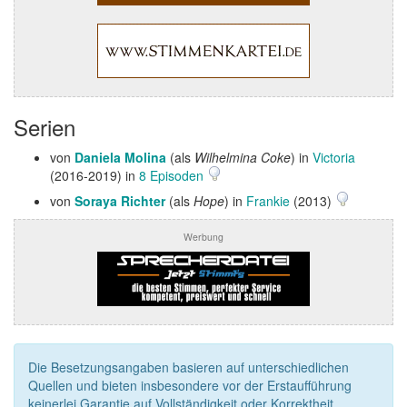
Serien
von
Daniela Molina
(als
Wilhelmina Coke
) in
Victoria
(2016-2019) in
8 Episoden
von
Soraya Richter
(als
Hope
) in
Frankie
(2013)
Werbung
Die Besetzungsangaben basieren auf unterschiedlichen
Quellen und bieten insbesondere vor der Erstaufführung
keinerlei Garantie auf Vollständigkeit oder Korrektheit.