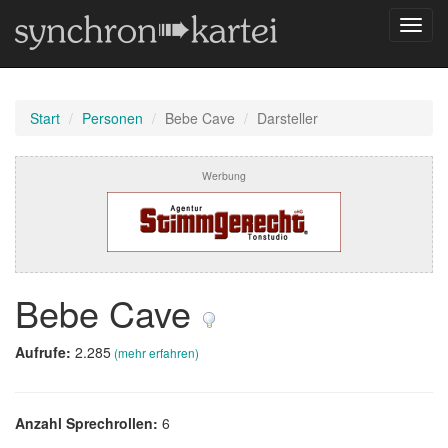
Navig
umsch
Start
Personen
Bebe Cave
Darsteller
Werbung
Bebe Cave
Aufrufe:
2.285
(mehr erfahren)
Anzahl Sprechrollen:
6