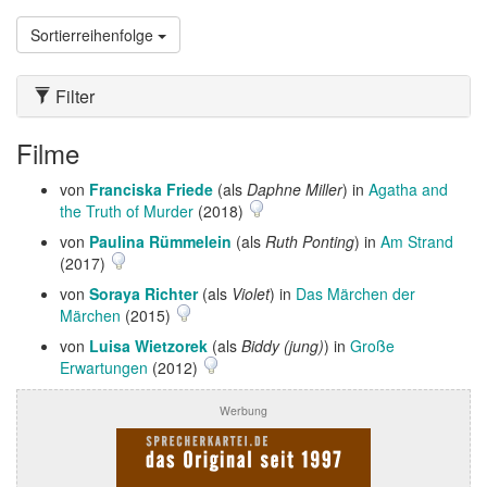
Sortierreihenfolge
Filter
Filme
von
Franciska Friede
(als
Daphne Miller
) in
Agatha and
the Truth of Murder
(2018)
von
Paulina Rümmelein
(als
Ruth Ponting
) in
Am Strand
(2017)
von
Soraya Richter
(als
Violet
) in
Das Märchen der
Märchen
(2015)
von
Luisa Wietzorek
(als
Biddy (jung)
) in
Große
Erwartungen
(2012)
Werbung