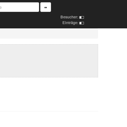
➠
Besucher:
Einträge: