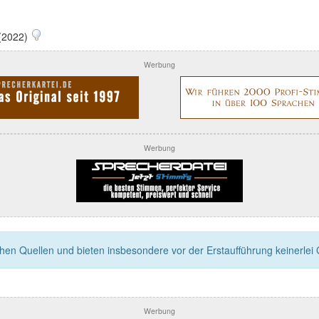
(2022)
Werbung
Werbung
n Quellen und bieten insbesondere vor der Erstaufführung keinerlei Ga
Werbung