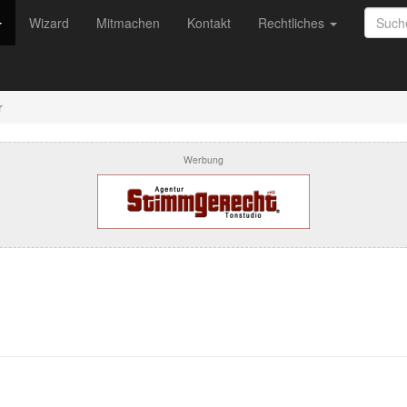
Wizard
Mitmachen
Kontakt
Rechtliches
r
Werbung