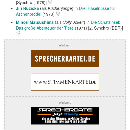
[Synchro (1978)]
Jiri Ruzicka
(als
Küchenjunge
) in
Drei Haselnüsse für
Aschenbrödel
(1973)
Minori Matsushima
(als
'Jolly Joker'
) in
Die Schatzinsel:
Das große Abenteuer der Tiere
(1971) [2. Synchro (DDR)]
Werbung
Werbung