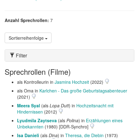
Anzahl Sprechrollen:
7
Sortierreihenfolge
Filter
Sprechrollen (Filme)
als Kontrolleurin in
Jasmins Hochzeit
(2022)
als Oma in
Karlchen - Das große Geburtstagsabenteuer
(2021)
Meera Syal
(als
Lopa Dutt
) in
Hochzeitsnacht mit
Hindernissen
(2012)
Lyudmila Zaytseva
(als
Polina
) in
Erzählungen eines
Unbekannten
(1980) [DDR-Synchro]
Isa Danieli
(als
Dina
) in
Theresa, die Diebin
(1973)