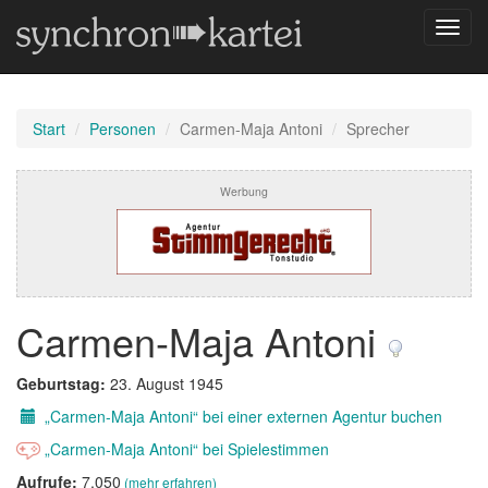
Navig
umsch
Start
Personen
Carmen-Maja Antoni
Sprecher
Werbung
Carmen-Maja Antoni
Geburtstag:
23. August 1945
„Carmen-Maja Antoni“ bei einer externen Agentur buchen
„Carmen-Maja Antoni“ bei Spielestimmen
Aufrufe:
7.050
(mehr erfahren)