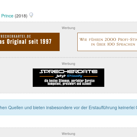
 Prince
(2018)
Werbung
Werbung
n Quellen und bieten insbesondere vor der Erstaufführung keinerlei Ga
Werbung