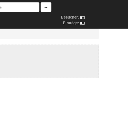
➠
Besucher:
Einträge: