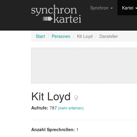
Synchron
Kartei
Start
Personen
Kit Loyd
Darsteller
Kit Loyd
Aufrufe:
787
(mehr erfahren)
Anzahl Sprechrollen:
1