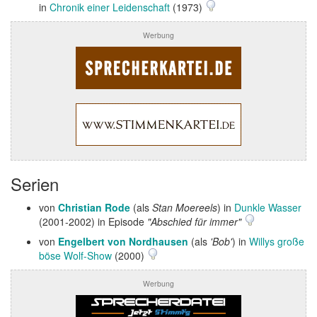
in
Chronik einer Leidenschaft
(1973)
Werbung
Serien
von
Christian Rode
(als
Stan Moereels
) in
Dunkle Wasser
(2001-2002) in Episode
"Abschied für immer"
von
Engelbert von Nordhausen
(als
'Bob'
) in
Willys große
böse Wolf-Show
(2000)
Werbung