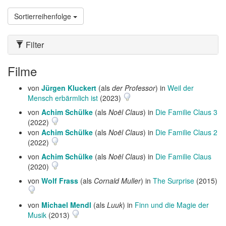
Sortierreihenfolge
Filter
Filme
von
Jürgen Kluckert
(als
der Professor
) in
Weil der
Mensch erbärmlich ist
(2023)
von
Achim Schülke
(als
Noël Claus
) in
Die Familie Claus 3
(2022)
von
Achim Schülke
(als
Noël Claus
) in
Die Familie Claus 2
(2022)
von
Achim Schülke
(als
Noël Claus
) in
Die Familie Claus
(2020)
von
Wolf Frass
(als
Cornald Muller
) in
The Surprise
(2015)
von
Michael Mendl
(als
Luuk
) in
Finn und die Magie der
Musik
(2013)