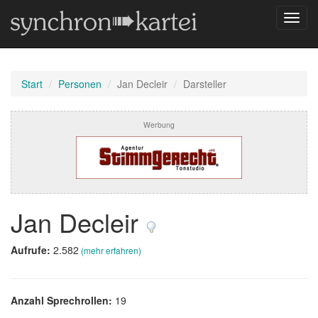
Navig
umsch
Start
Personen
Jan Decleir
Darsteller
Werbung
Jan Decleir
Aufrufe:
2.582
(mehr erfahren)
Anzahl Sprechrollen:
19