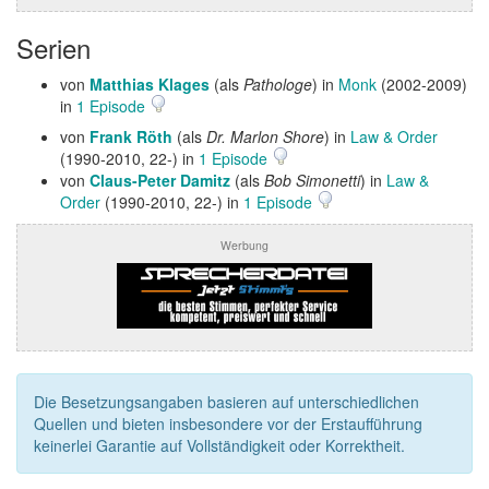
Serien
von
Matthias Klages
(als
Pathologe
) in
Monk
(2002-2009)
in
1 Episode
von
Frank Röth
(als
Dr. Marlon Shore
) in
Law & Order
(1990-2010, 22-) in
1 Episode
von
Claus-Peter Damitz
(als
Bob Simonetti
) in
Law &
Order
(1990-2010, 22-) in
1 Episode
Werbung
Die Besetzungsangaben basieren auf unterschiedlichen
Quellen und bieten insbesondere vor der Erstaufführung
keinerlei Garantie auf Vollständigkeit oder Korrektheit.