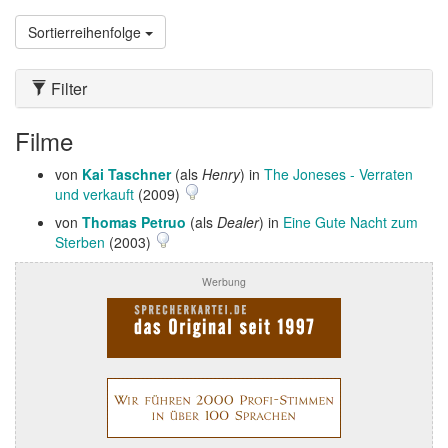
Sortierreihenfolge
Filter
Filme
von
Kai Taschner
(als
Henry
) in
The Joneses - Verraten
und verkauft
(2009)
von
Thomas Petruo
(als
Dealer
) in
Eine Gute Nacht zum
Sterben
(2003)
Werbung