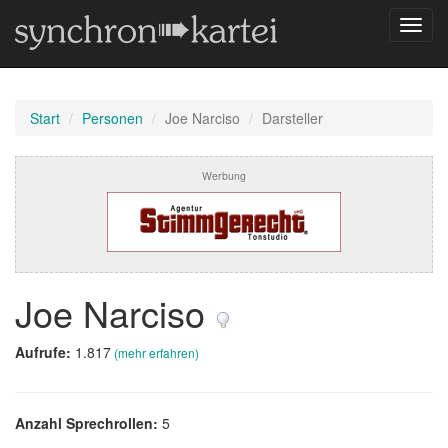
Navig
umsch
Start
Personen
Joe Narciso
Darsteller
Werbung
Joe Narciso
Aufrufe:
1.817
(mehr erfahren)
Anzahl Sprechrollen:
5