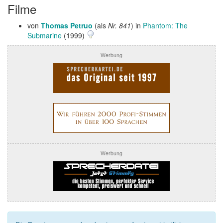
Filme
von
Thomas Petruo
(als
Nr. 841
) in
Phantom: The
Submarine
(1999)
Werbung
Werbung