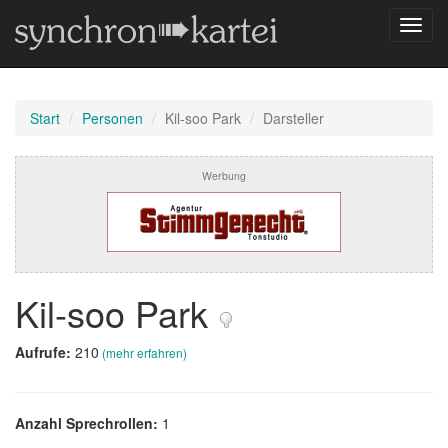
Navig
umsch
Start
Personen
Kil-soo Park
Darsteller
Werbung
Kil-soo Park
Aufrufe:
210
(mehr erfahren)
Anzahl Sprechrollen:
1