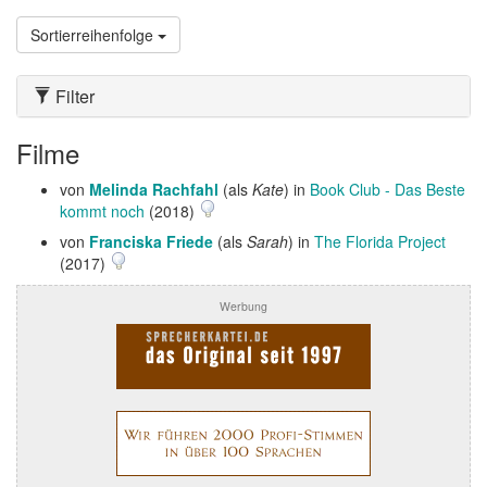
Sortierreihenfolge
Filter
Filme
von
Melinda Rachfahl
(als
Kate
) in
Book Club - Das Beste
kommt noch
(2018)
von
Franciska Friede
(als
Sarah
) in
The Florida Project
(2017)
Werbung