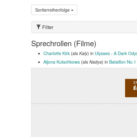
Sortierreihenfolge
Filter
Sprechrollen (Filme)
Charlotte Kirk
(als
Kaly
) in
Ulysses - A Dark Ody
Aljona Kutschkowa
(als
Nadya
) in
Bataillon No.1