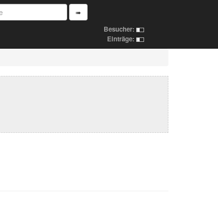
➠
Besucher:
Einträge: