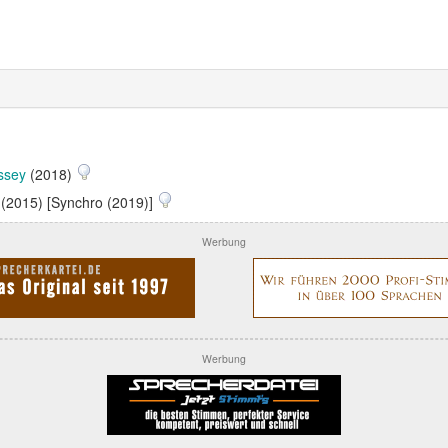
ssey
(2018)
(2015) [Synchro (2019)]
Werbung
Werbung