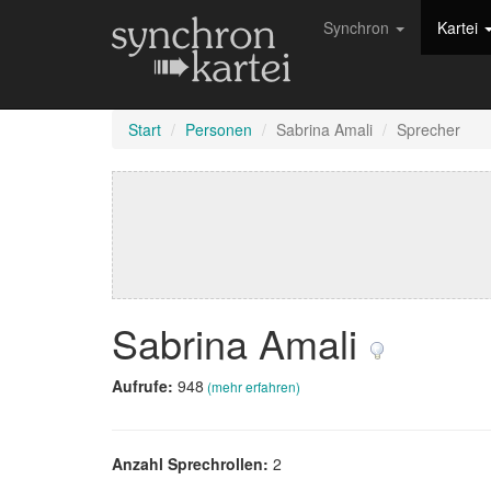
Synchron
Kartei
Start
Personen
Sabrina Amali
Sprecher
Sabrina Amali
Aufrufe:
948
(mehr erfahren)
Anzahl Sprechrollen:
2