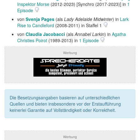
Inspektor Morse
(2012-2023) [Synchro (2017-2023)] in
1
Episode
von
Svenja Pages
(als
Lady Adelaide Midwinter
) in
Lark
Rise to Candleford
(2008-2011) in Staffel 1
von
Claudia Jacobacci
(als
Annabel Larkin
) in
Agatha
Christies Poirot
(1989-2013) in
1 Episode
Werbung
Die Besetzungsangaben basieren auf unterschiedlichen
Quellen und bieten insbesondere vor der Erstaufführung
keinerlei Garantie auf Vollständigkeit oder Korrektheit.
Werbung