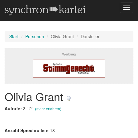
Navig
umsch
Start
Personen
Olivia Grant
Darsteller
Werbung
Olivia Grant
Aufrufe:
3.121
(mehr erfahren)
Anzahl Sprechrollen:
13