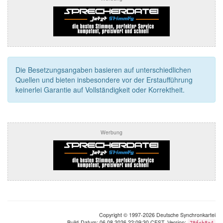
Die Besetzungsangaben basieren auf unterschiedlichen
Quellen und bieten insbesondere vor der Erstaufführung
keinerlei Garantie auf Vollständigkeit oder Korrektheit.
Werbung
Copyright © 1997-2026 Deutsche Synchronkartei
Build-Datum: 06.08.2026 22:09:30 CEST, Version:
79fcb8a4