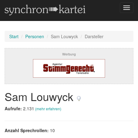
Navig
umsch
Start
Personen
Sam Louwyck
Darsteller
Werbung
Sam Louwyck
Aufrufe:
2.131
(mehr erfahren)
Anzahl Sprechrollen:
10