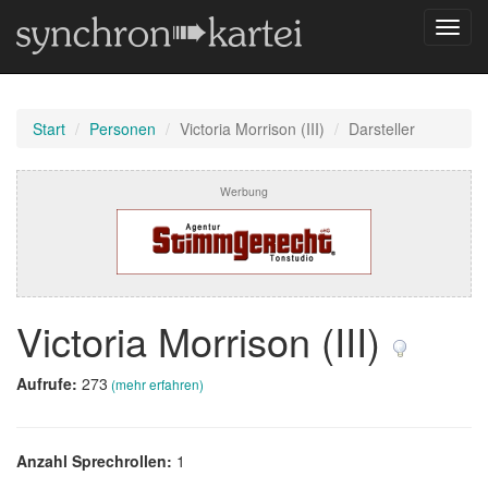
Navig
umsch
Start
Personen
Victoria Morrison (III)
Darsteller
Werbung
Victoria Morrison (III)
Aufrufe:
273
(mehr erfahren)
Anzahl Sprechrollen:
1