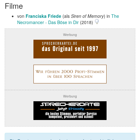
Filme
von
Franciska Friede
(als
Siren of Memory
) in
The
Necromancer - Das Böse in Dir
(2018)
Werbung
Werbung