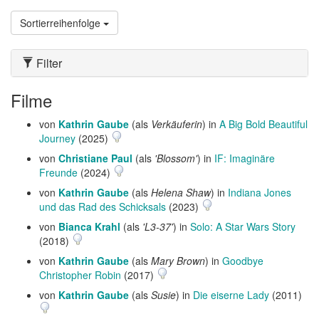
Sortierreihenfolge
Filter
Filme
von
Kathrin Gaube
(als
Verkäuferin
) in
A Big Bold Beautiful
Journey
(2025)
von
Christiane Paul
(als
'Blossom'
) in
IF: Imaginäre
Freunde
(2024)
von
Kathrin Gaube
(als
Helena Shaw
) in
Indiana Jones
und das Rad des Schicksals
(2023)
von
Bianca Krahl
(als
'L3-37'
) in
Solo: A Star Wars Story
(2018)
von
Kathrin Gaube
(als
Mary Brown
) in
Goodbye
Christopher Robin
(2017)
von
Kathrin Gaube
(als
Susie
) in
Die eiserne Lady
(2011)