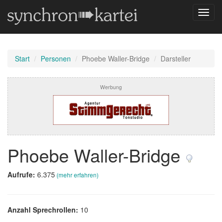
Navig
umsch
Start
Personen
Phoebe Waller-Bridge
Darsteller
Werbung
Phoebe Waller-Bridge
Aufrufe:
6.375
(mehr erfahren)
Anzahl Sprechrollen:
10