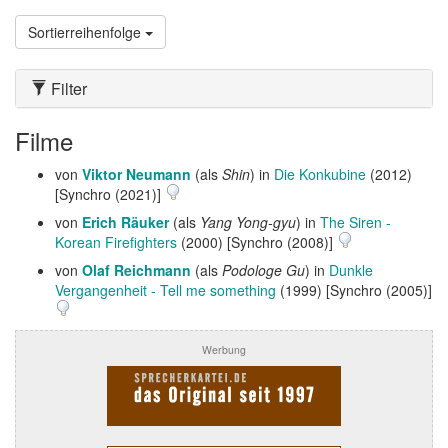
Sortierreihenfolge
Filter
Filme
von
Viktor Neumann
(als
Shin
) in
Die Konkubine
(2012)
[Synchro (2021)]
von
Erich Räuker
(als
Yang Yong-gyu
) in
The Siren -
Korean Firefighters
(2000) [Synchro (2008)]
von
Olaf Reichmann
(als
Podologe Gu
) in
Dunkle
Vergangenheit - Tell me something
(1999) [Synchro (2005)]
Werbung