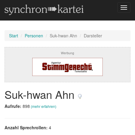
Navig
umsch
Start
Personen
Suk-hwan Ahn
Darsteller
Werbung
Suk-hwan Ahn
Aufrufe:
898
(mehr erfahren)
Anzahl Sprechrollen:
4