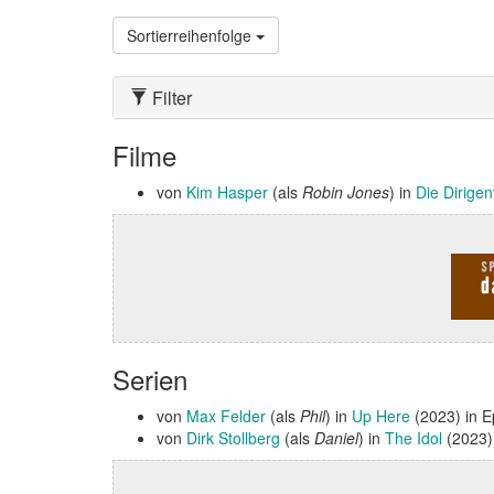
Sortierreihenfolge
Filter
Filme
von
Kim Hasper
(als
Robin Jones
) in
Die Dirigen
Serien
von
Max Felder
(als
Phil
) in
Up Here
(2023) in 
von
Dirk Stollberg
(als
Daniel
) in
The Idol
(2023)