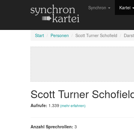
Synchron
Kartei
Start
Personen
Scott Turner Schofield
Darst
Scott Turner Schofie
Aufrufe:
1.339
(mehr erfahren)
Anzahl Sprechrollen:
3