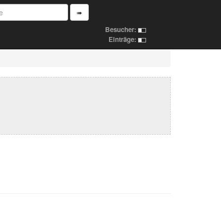
➠
Besucher:
Einträge: