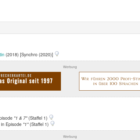
tin
(2018) [Synchro (2020)]
Werbung
Episode
"1 & 7"
(Staffel 1)
 in Episode
"1"
(Staffel 1)
Werbung