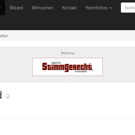
Wizard
Mitmachen
Kontakt
Rechtliches
eller
Werbung
ld