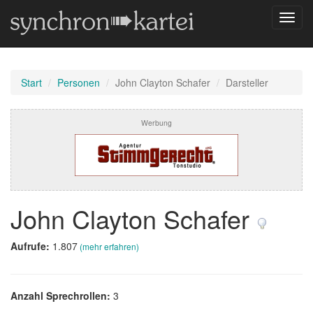
Navig
umsch
Start
Personen
John Clayton Schafer
Darsteller
Werbung
John Clayton Schafer
Aufrufe:
1.807
(mehr erfahren)
Anzahl Sprechrollen:
3