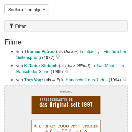
Sortierreihenfolge
Filter
Filme
von
Thomas Petruo
(als
Decker
) in
Infidelity - Ein tödlicher
Seitensprung
(1997)
von
K.Dieter Klebsch
(als
Jack Gilbert
) in
Two Moon - Im
Rausch der Sinne
(1995)
von
Tom Vogt
(als
Jeff
) in
Handschrift des Todes
(1994)
Werbung