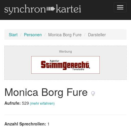
Navig
umsch
Start
Personen
Monica Borg Fure
Darsteller
Werbung
Monica Borg Fure
Aufrufe:
529
(mehr erfahren)
Anzahl Sprechrollen:
1