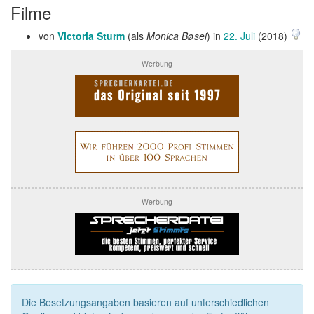
Filme
von
Victoria Sturm
(als
Monica Bøsei
) in
22. Juli
(2018)
Werbung
Werbung
Die Besetzungsangaben basieren auf unterschiedlichen