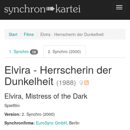
Navig
umsch
Start
Filme
Elvira - Herrscherin der Dunkelheit
1. Synchro
2. Synchro (2000)
18
Elvira - Herrscherin der
Dunkelheit
(1988)
Elvira, Mistress of the Dark
Spielfilm
Version:
2. Synchro (2000)
Synchronfirma:
EuroSync GmbH
, Berlin