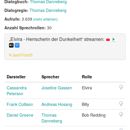
Dialogbuch:
Thomas Danneberg
Dialogregie:
Thomas Danneberg
Aufrufe:
3.639
(mehr erfahren)
Anzahl Sprechrollen:
30
„Elvira - Herrscherin der Dunkelheit“ streamen:
Darsteller
Sprecher
Rolle
Cassandra
Joseline Gassen
Elvira
Peterson
Frank Collison
Andreas Hosang
Billy
Daniel Greene
Thomas
Bob Redding
Danneberg