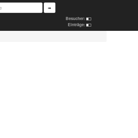
➠
Besucher:
Einträge: