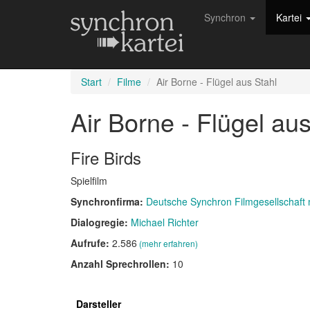
Synchron
Kartei
Start
Filme
Air Borne - Flügel aus Stahl
Air Borne - Flügel au
Fire Birds
Spielfilm
Synchronfirma:
Deutsche Synchron Filmgesellschaft
Dialogregie:
Michael Richter
Aufrufe:
2.586
(mehr erfahren)
Anzahl Sprechrollen:
10
Darsteller