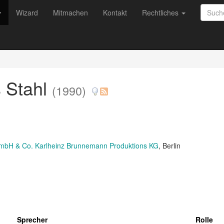
Wizard
Mitmachen
Kontakt
Rechtliches
s Stahl
(1990)
 mbH & Co. Karlheinz Brunnemann Produktions KG
, Berlin
Sprecher
Rolle