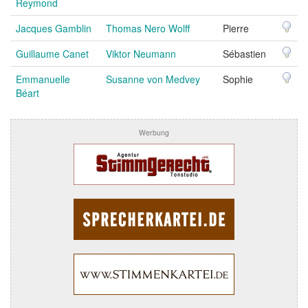
Reymond
Jacques Gamblin
Thomas Nero Wolff
Pierre
Guillaume Canet
Viktor Neumann
Sébastien
Emmanuelle
Susanne von Medvey
Sophie
Béart
Werbung