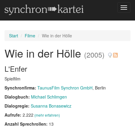
Navig
umsch
Start
Filme
Wie in der Hölle
Wie in der Hölle
(2005)
L'Enfer
Spielfilm
Synchronfirma:
TaunusFilm Synchron GmbH
, Berlin
Dialogbuch:
Michael Schlimgen
Dialogregie:
Susanna Bonasewicz
Aufrufe:
2.222
(mehr erfahren)
Anzahl Sprechrollen:
13