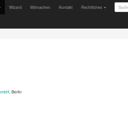
Wizard
Mitmachen
Kontakt
Rechtliches
 GmbH
, Berlin