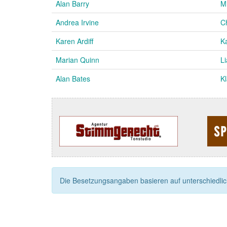
Alan Barry
M
Andrea Irvine
Ch
Karen Ardiff
K
Marian Quinn
L
Alan Bates
K
Die Besetzungsangaben basieren auf unterschiedliche