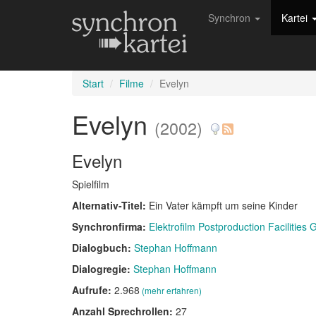
Synchron
Kartei
Start
Filme
Evelyn
Evelyn
(2002)
Evelyn
Spielfilm
Alternativ-Titel:
Ein Vater kämpft um seine Kinder
Synchronfirma:
Elektrofilm Postproduction Facilities
Dialogbuch:
Stephan Hoffmann
Dialogregie:
Stephan Hoffmann
Aufrufe:
2.968
(mehr erfahren)
Anzahl Sprechrollen:
27