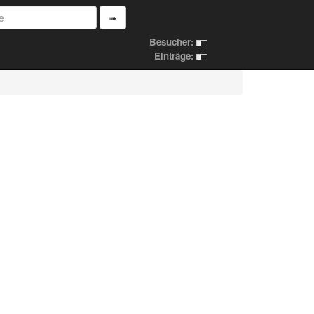
➠
Besucher:
Einträge: