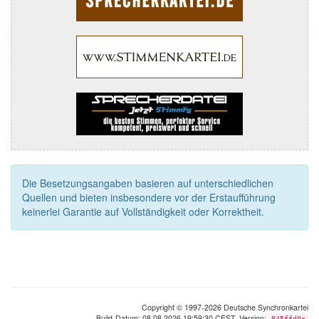
Die Besetzungsangaben basieren auf unterschiedlichen
Quellen und bieten insbesondere vor der Erstaufführung
keinerlei Garantie auf Vollständigkeit oder Korrektheit.
Copyright © 1997-2026 Deutsche Synchronkartei
Build-Datum: 08.08.2026 19:59:30 CEST, Version:
845ffd0e