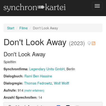
Navig
umsch
Start
Filme
Don't Look Away
Don't Look Away
(2023)
Don't Look Away
Spielfilm
Synchronfirma:
Legendary Units GmbH
, Berlin
Dialogbuch:
Rami Ben Hassine
Dialogregie:
Thomas Fedrowitz
Wolf Wolff
Aufrufe:
914
(mehr erfahren)
Anzahl Sprechrollen:
14