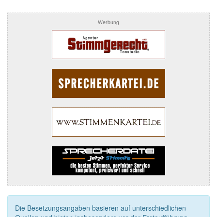
Werbung
Die Besetzungsangaben basieren auf unterschiedlichen