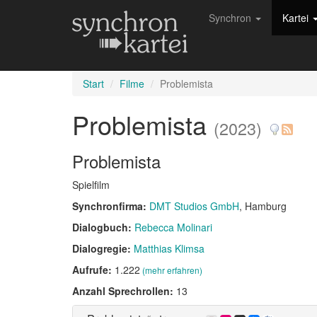
Synchron
Kartei
Start
Filme
Problemista
Problemista
(2023)
Problemista
Spielfilm
Synchronfirma:
DMT Studios GmbH
, Hamburg
Dialogbuch:
Rebecca Molinari
Dialogregie:
Matthias Klimsa
Aufrufe:
1.222
(mehr erfahren)
Anzahl Sprechrollen:
13