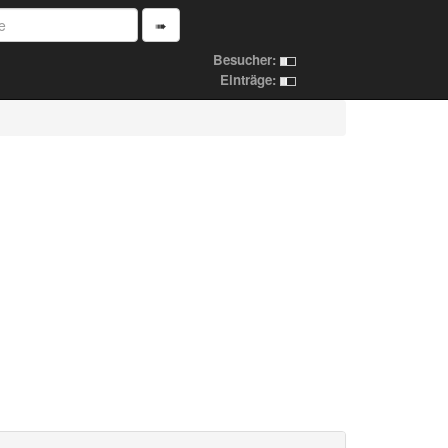
➠
Besucher:
Einträge: