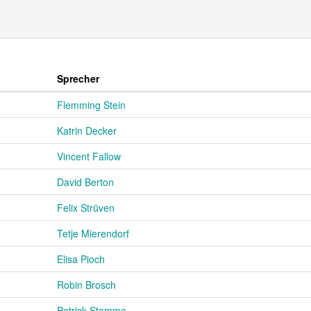
Sprecher
Flemming Stein
Katrin Decker
Vincent Fallow
David Berton
Felix Strüven
Tetje Mierendorf
Elisa Pioch
Robin Brosch
Patrick Stamme