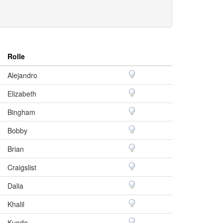
Rolle
Alejandro
Elizabeth
Bingham
Bobby
Brian
Craigslist
Dalia
Khalil
Kunde