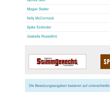
Megan Stalter
Kelly McCormack
Spike Einbinder
(Isabella Rossellini)
Die Besetzungsangaben basieren auf unterschiedliche