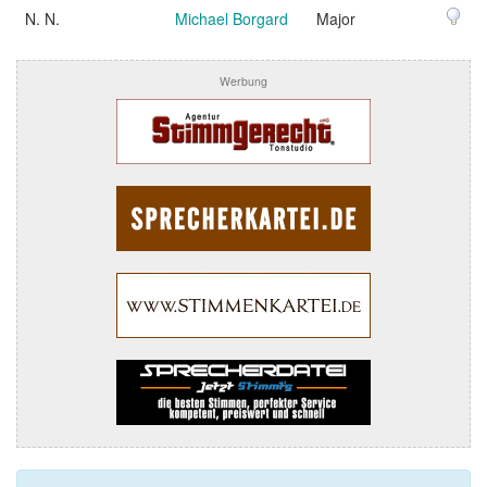
N. N.
Michael Borgard
Major
Werbung