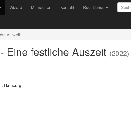
Wizard
Mitmachen
Kontakt
Rechtliches
che Auszeit
- Eine festliche Auszeit
(2022)
H
, Hamburg