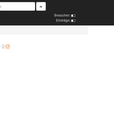
➠
Besucher:
Einträge: