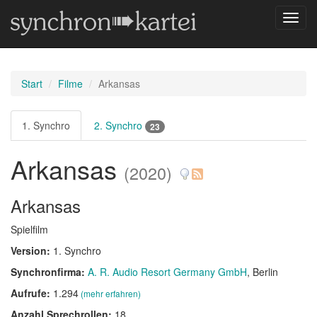
Navig
umsch
Start
Filme
Arkansas
1. Synchro
2. Synchro
23
Arkansas
(2020)
Arkansas
Spielfilm
Version:
1. Synchro
Synchronfirma:
A. R. Audio Resort Germany GmbH
, Berlin
Aufrufe:
1.294
(mehr erfahren)
Anzahl Sprechrollen:
18