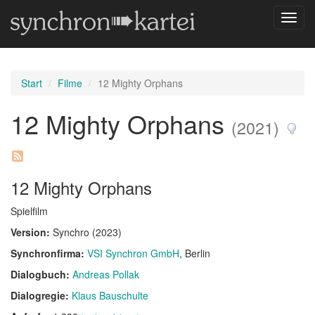
Navig
umsch
Start
Filme
12 Mighty Orphans
12 Mighty Orphans
(2021)
12 Mighty Orphans
Spielfilm
Version:
Synchro (2023)
Synchronfirma:
VSI Synchron GmbH
, Berlin
Dialogbuch:
Andreas Pollak
Dialogregie:
Klaus Bauschulte