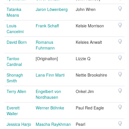
Tatanka
Jaron Löwenberg
John Wren
Means
Louis
Frank Schaff
Kelsie Morrison
Cancelmi
David Born
Romanus
Kelsies Anwalt
Fuhrmann
Tantoo
[Originalton]
Lizzie Q
Cardinal
Shonagh
Lana Finn Marti
Nettie Brookshire
Smith
Terry Allen
Engelbert von
Onkel Jim
Nordhausen
Everett
Werner Böhnke
Paul Red Eagle
Waller
Jessica Harjo
Mascha Raykhman
Pearl