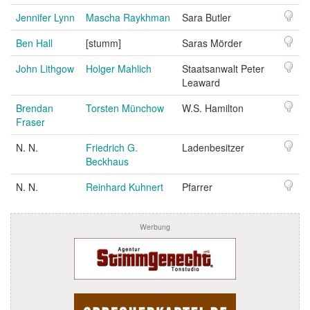
Jennifer Lynn
Mascha Raykhman
Sara Butler
Ben Hall
[stumm]
Saras Mörder
John Lithgow
Holger Mahlich
Staatsanwalt Peter
Leaward
Brendan
Torsten Münchow
W.S. Hamilton
Fraser
N. N.
Friedrich G.
Ladenbesitzer
Beckhaus
N. N.
Reinhard Kuhnert
Pfarrer
Werbung