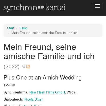
Navig
umsch
Start
Filme
Mein Freund, seine amische Familie und ich
Mein Freund, seine
amische Familie und ich
(2022)
Plus One at an Amish Wedding
TV-Film
Synchronfirma:
New Flesh Films GmbH
, Wedel
Dialogbuch:
Nicola Ditter