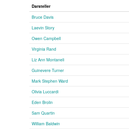
Darsteller
Bruce Davis
Laevin Story
Owen Campbell
Virginia Rand
Liz Ann Montaneli
Guinevere Turner
Mark Stephen Ward
Olivia Luccardi
Eden Brolin
Sam Quartin
William Baldwin