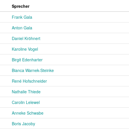
Sprecher
Frank Gala
Anton Gala
Daniel Kröhnert
Karoline Vogel
Birgit Edenharter
Bianca Warnek-Steinke
René Hofschneider
Nathalie Thiede
Carolin Lelewel
Anneke Schwabe
Boris Jacoby