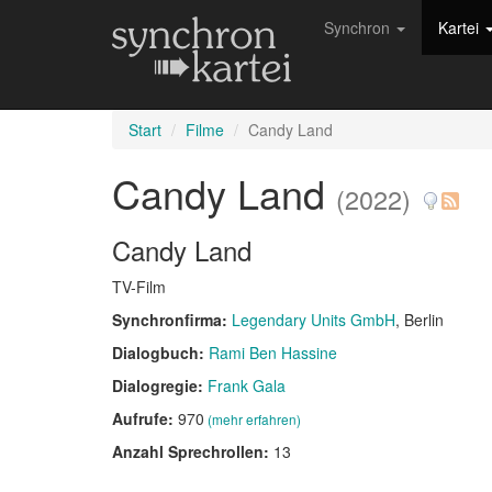
Synchron
Kartei
Start
Filme
Candy Land
Candy Land
(2022)
Candy Land
TV-Film
Synchronfirma:
Legendary Units GmbH
, Berlin
Dialogbuch:
Rami Ben Hassine
Dialogregie:
Frank Gala
Aufrufe:
970
(mehr erfahren)
Anzahl Sprechrollen:
13