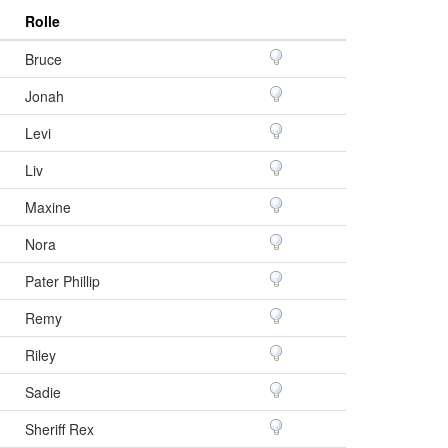
Rolle
Bruce
Jonah
Levi
Liv
Maxine
Nora
Pater Phillip
Remy
Riley
Sadie
Sheriff Rex