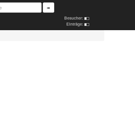
➠
Besucher:
Einträge: