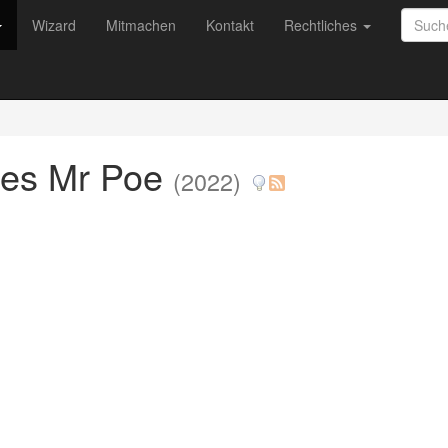
Wizard
Mitmachen
Kontakt
Rechtliches
des Mr Poe
(2022)
n