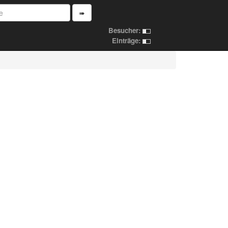
➠
Besucher:
Einträge: