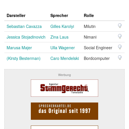
Darsteller
Sprecher
Rolle
Sebastian Cavazza
Gilles Karolyi
Milutin
Jessica Stojadinovich
Zina Laus
Nimani
Marusa Majer
Ulla Wagener
Social Engineer
(Kirsty Besterman)
Caro Mendelski
Bordcomputer
Werbung