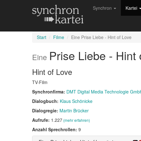
Synchron
Kartei
Start
Filme
Eine Prise Liebe - Hint of Love
Prise Liebe - Hint
Eine
Hint of Love
TV-Film
Synchronfirma:
DMT Digital Media Technologie Gmb
Dialogbuch:
Klaus Schönicke
Dialogregie:
Martin Brücker
Aufrufe:
1.227
(mehr erfahren)
Anzahl Sprechrollen:
9