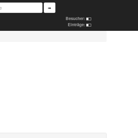
➠
Besucher:
Einträge: