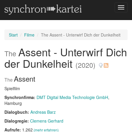
Navig
umsch
Start
Filme
The Assent - Unterwirf Dich der Dunkelheit
Assent - Unterwirf Dich
The
der Dunkelheit
(2020)
Assent
The
Spielfilm
Synchronfirma:
DMT Digital Media Technologie GmbH
,
Hamburg
Dialogbuch:
Andreas Barz
Dialogregie:
Clemens Gerhard
Aufrufe:
1.262
(mehr erfahren)