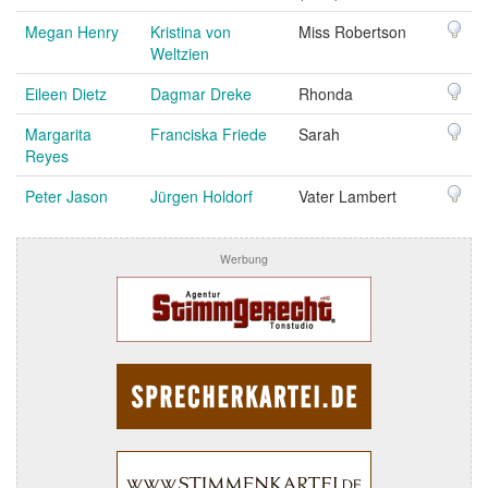
Megan Henry
Kristina von
Miss Robertson
Weltzien
Eileen Dietz
Dagmar Dreke
Rhonda
Margarita
Franciska Friede
Sarah
Reyes
Peter Jason
Jürgen Holdorf
Vater Lambert
Werbung