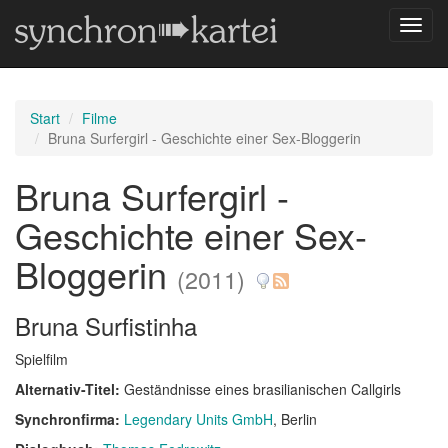
Navig
umsch
Start
Filme
Bruna Surfergirl - Geschichte einer Sex-Bloggerin
Bruna Surfergirl -
Geschichte einer Sex-
Bloggerin
(2011)
Bruna Surfistinha
Spielfilm
Alternativ-Titel:
Geständnisse eines brasilianischen Callgirls
Synchronfirma:
Legendary Units GmbH
, Berlin