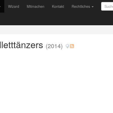
Wizard
Mitmachen
Kontakt
Rechtliches
letttänzers
(2014)