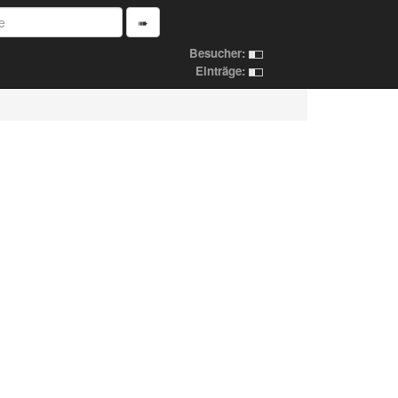
➠
Besucher:
Einträge: