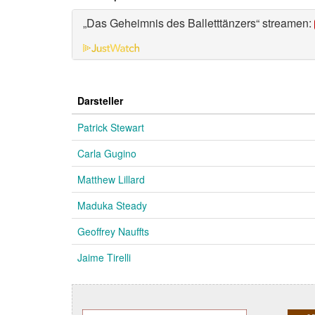
„Das Geheimnis des Balletttänzers“ streamen:
Darsteller
Patrick Stewart
Carla Gugino
Matthew Lillard
Maduka Steady
Geoffrey Nauffts
Jaime Tirelli