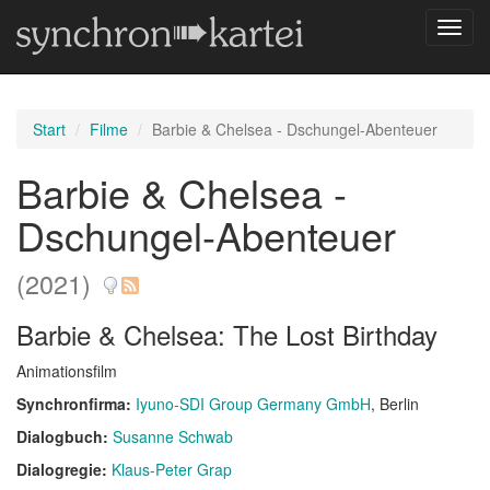
Navig
umsch
Start
Filme
Barbie & Chelsea - Dschungel-Abenteuer
Barbie & Chelsea -
Dschungel-Abenteuer
(2021)
Barbie & Chelsea: The Lost Birthday
Animationsfilm
Synchronfirma:
Iyuno-SDI Group Germany GmbH
, Berlin
Dialogbuch:
Susanne Schwab
Dialogregie:
Klaus-Peter Grap