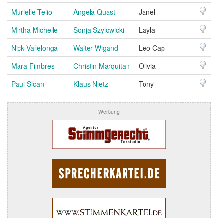
Murielle Telio
Angela Quast
Janel
Mirtha Michelle
Sonja Szylowicki
Layla
Nick Vallelonga
Walter Wigand
Leo Cap
Mara Fimbres
Christin Marquitan
Olivia
Paul Sloan
Klaus Nietz
Tony
Werbung