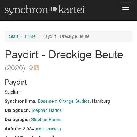
Navig
umsch
Start
Filme
Paydirt - Dreckige Beute
Paydirt - Dreckige Beute
(2020)
Paydirt
Spielfilm
Synchronfirma:
Basement-Orange-Studios
, Hamburg
Dialogbuch:
Stephan Harms
Dialogregie:
Stephan Harms
Aufrufe:
2.024
(mehr erfahren)