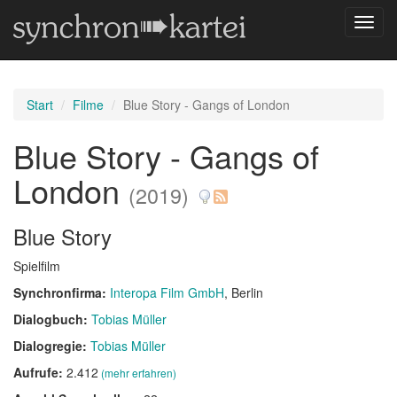
Navig
umsch
Start
Filme
Blue Story - Gangs of London
Blue Story - Gangs of
London
(2019)
Blue Story
Spielfilm
Synchronfirma:
Interopa Film GmbH
, Berlin
Dialogbuch:
Tobias Müller
Dialogregie:
Tobias Müller
Aufrufe:
2.412
(mehr erfahren)