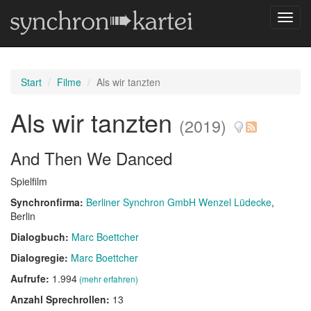
Navig
umsch
Start
Filme
Als wir tanzten
Als wir tanzten
(2019)
And Then We Danced
Spielfilm
Synchronfirma:
Berliner Synchron GmbH Wenzel Lüdecke
,
Berlin
Dialogbuch:
Marc Boettcher
Dialogregie:
Marc Boettcher
Aufrufe:
1.994
(mehr erfahren)
Anzahl Sprechrollen:
13