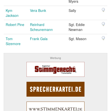
Myers
Kym
Vera Bunk
Sally
Jackson
Robert Pine
Reinhard
Sgt. Eddie
Scheunemann
Newman
Tom
Frank Gala
Sgt. Mason
Sizemore
Werbung