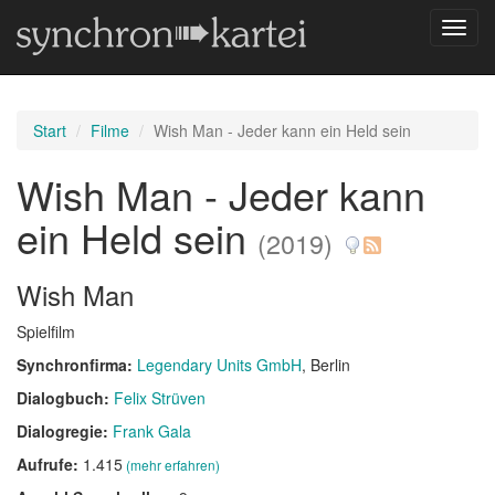
Navig
umsch
Start
Filme
Wish Man - Jeder kann ein Held sein
Wish Man - Jeder kann
ein Held sein
(2019)
Wish Man
Spielfilm
Synchronfirma:
Legendary Units GmbH
, Berlin
Dialogbuch:
Felix Strüven
Dialogregie:
Frank Gala
Aufrufe:
1.415
(mehr erfahren)