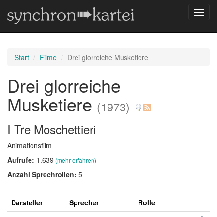
Navig
umsch
Start
Filme
Drei glorreiche Musketiere
Drei glorreiche
Musketiere
(1973)
I Tre Moschettieri
Animationsfilm
Aufrufe:
1.639
(mehr erfahren)
Anzahl Sprechrollen:
5
Darsteller
Sprecher
Rolle