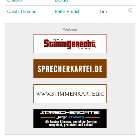
Caleb Thomas
Peter Frerich
Tim
Werbung