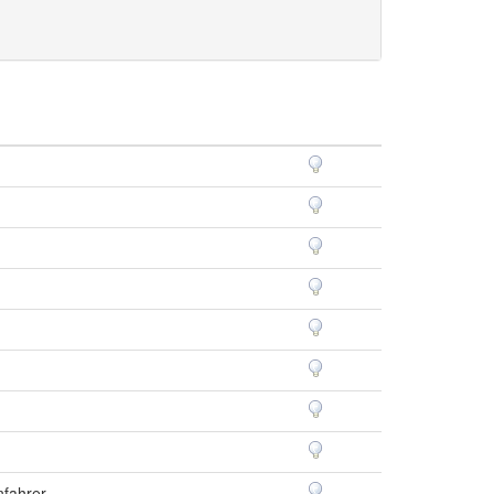
fahrer