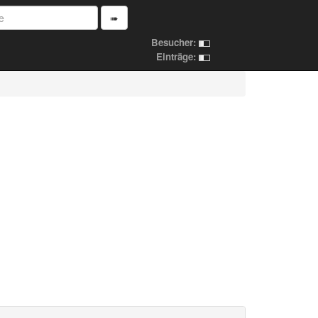
➠
Besucher:
Einträge: