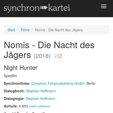
Navig
umsch
Start
Filme
Nomis - Die Nacht des Jägers
Nomis - Die Nacht des
Jägers
(2018)
Night Hunter
Spielfilm
Synchronfirma:
Cinephon Filmproduktions GmbH
, Berlin
Dialogbuch:
Stephan Hoffmann
Dialogregie:
Stephan Hoffmann
Aufrufe:
4.853
(mehr erfahren)