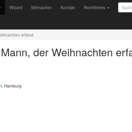
Wizard
Mitmachen
Kontakt
Rechtliches
eihnachten erfand
r Mann, der Weihnachten er
H
, Hamburg