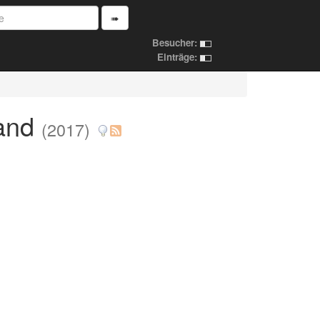
➠
Besucher:
Einträge:
fand
(2017)