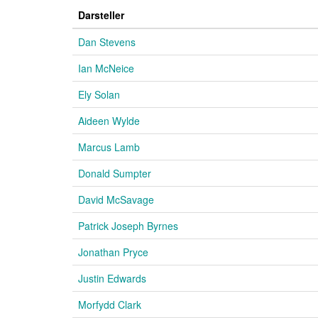
Darsteller
Dan Stevens
Ian McNeice
Ely Solan
Aideen Wylde
Marcus Lamb
Donald Sumpter
David McSavage
Patrick Joseph Byrnes
Jonathan Pryce
Justin Edwards
Morfydd Clark