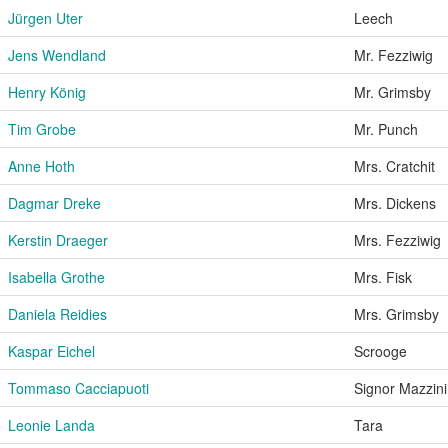
Jürgen Uter
Leech
Jens Wendland
Mr. Fezziwig
Henry König
Mr. Grimsby
Tim Grobe
Mr. Punch
Anne Hoth
Mrs. Cratchit
Dagmar Dreke
Mrs. Dickens
Kerstin Draeger
Mrs. Fezziwig
Isabella Grothe
Mrs. Fisk
Daniela Reidies
Mrs. Grimsby
Kaspar Eichel
Scrooge
Tommaso Cacciapuoti
Signor Mazzini
Leonie Landa
Tara