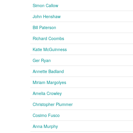
Simon Callow
John Henshaw
Bill Paterson
Richard Coombs
Katie McGuinness
Ger Ryan
Annette Badland
Miriam Margolyes
Amelia Crowley
Christopher Plummer
Cosimo Fusco
Anna Murphy