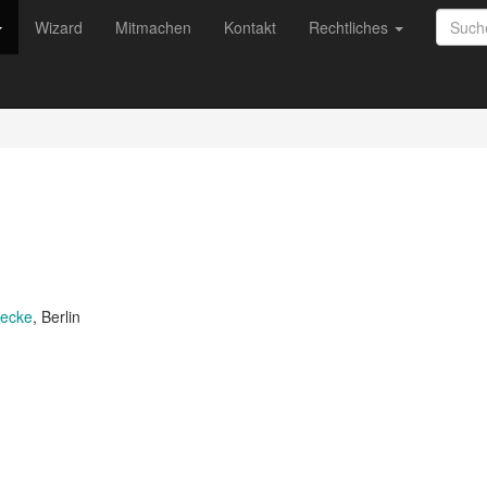
Wizard
Mitmachen
Kontakt
Rechtliches
decke
, Berlin