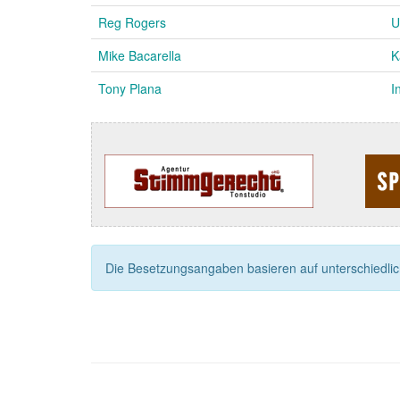
Reg Rogers
U
Mike Bacarella
K
Tony Plana
I
Die Besetzungsangaben basieren auf unterschiedliche