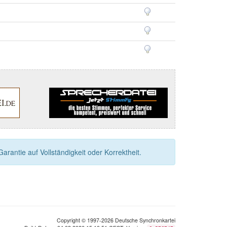
rantie auf Vollständigkeit oder Korrektheit.
Copyright © 1997-2026 Deutsche Synchronkartei