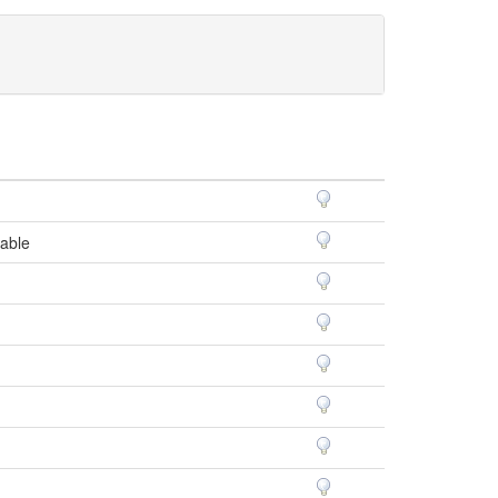
nable