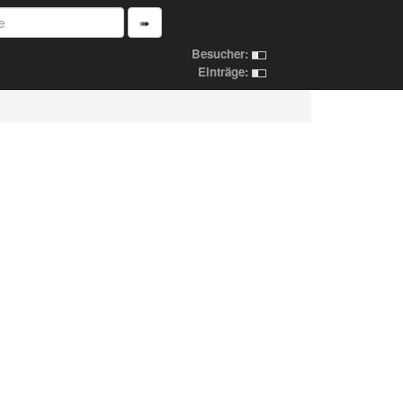
➠
Besucher:
Einträge: