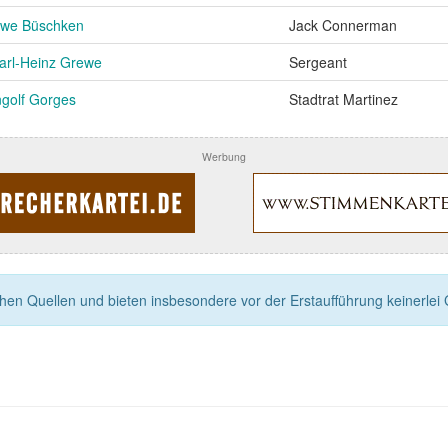
we Büschken
Jack Connerman
arl-Heinz Grewe
Sergeant
ngolf Gorges
Stadtrat Martinez
Werbung
n Quellen und bieten insbesondere vor der Erstaufführung keinerlei Ga