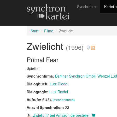
Synchron
Kartei
Start
Filme
Zwielicht
Zwielicht
(1996)
Primal Fear
Spielfilm
Synchronfirma:
Berliner Synchron GmbH Wenzel Lü
Dialogbuch:
Lutz Riedel
Dialogregie:
Lutz Riedel
Aufrufe:
6.484
(mehr erfahren)
Anzahl Sprechrollen:
23
„Zwielicht“ bei Amazon.de bestellen