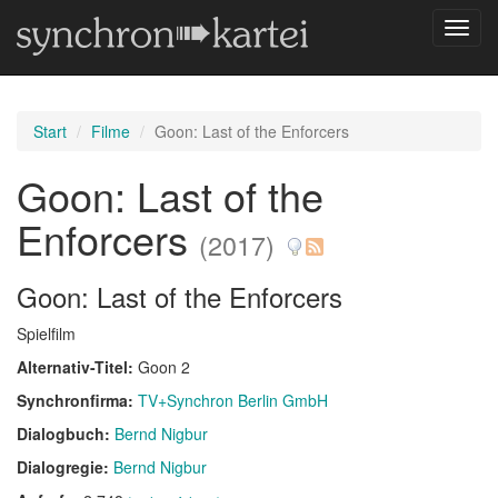
Navig
umsch
Start
Filme
Goon: Last of the Enforcers
Goon: Last of the
Enforcers
(2017)
Goon: Last of the Enforcers
Spielfilm
Alternativ-Titel:
Goon 2
Synchronfirma:
TV+Synchron Berlin GmbH
Dialogbuch:
Bernd Nigbur
Dialogregie:
Bernd Nigbur